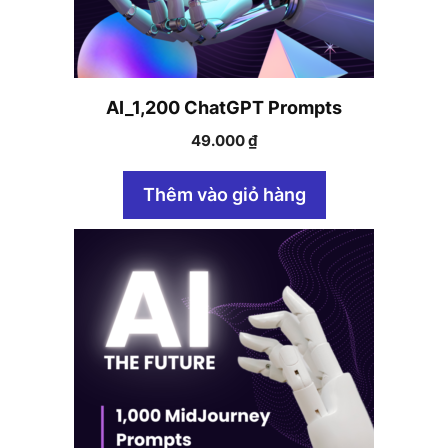
AI_1,200 ChatGPT Prompts
49.000
₫
Thêm vào giỏ hàng