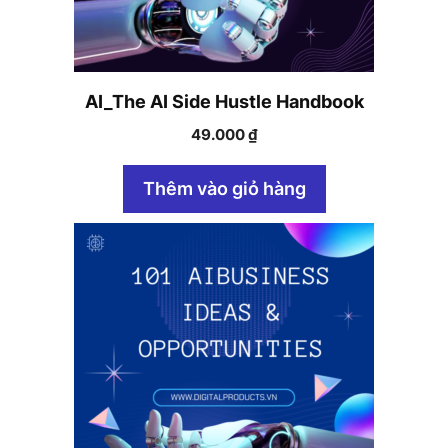
AI_The AI Side Hustle Handbook
49.000
₫
Thêm vào giỏ hàng