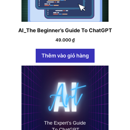
AI_The Beginner’s Guide To ChatGPT
49.000
₫
Thêm vào giỏ hàng