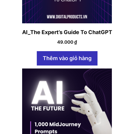
AI_The Expert’s Guide To ChatGPT
49.000
₫
Thêm vào giỏ hàng