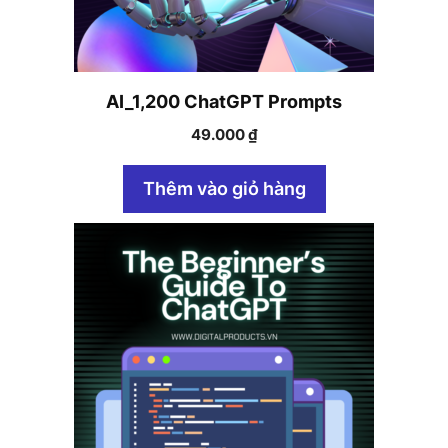
AI_1,200 ChatGPT Prompts
49.000
₫
Thêm vào giỏ hàng