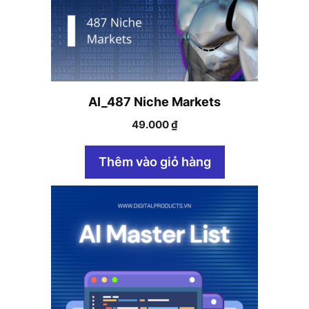
AI_487 Niche Markets
49.000
₫
Thêm vào giỏ hàng