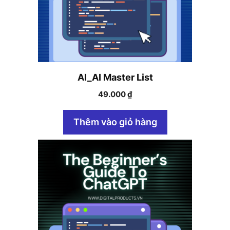
AI_AI Master List
49.000
₫
Thêm vào giỏ hàng