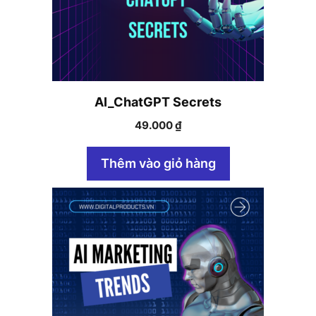
AI_ChatGPT Secrets
49.000
₫
Thêm vào giỏ hàng